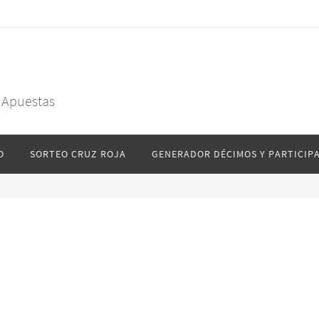
y Apuestas
O
SORTEO CRUZ ROJA
GENERADOR DÉCIMOS Y PARTICIP