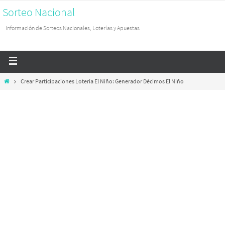
Sorteo Nacional
Información de Sorteos Nacionales, Loterías y Apuestas
Crear Participaciones Lotería El Niño: Generador Décimos El Niño