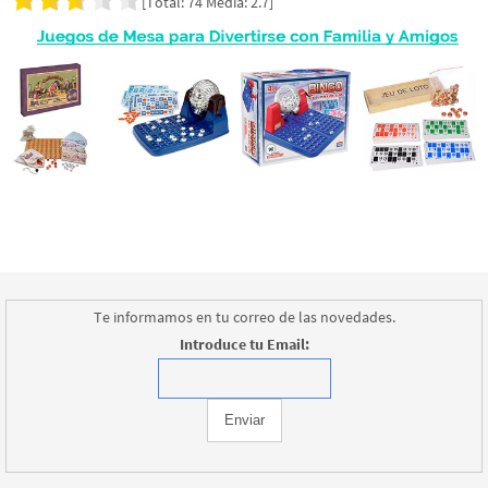
[Total:
74
Media:
2.7
]
Te informamos en tu correo de las novedades.
Introduce tu Email: