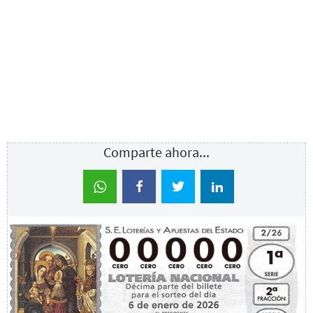
Comparte ahora...