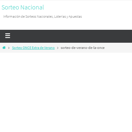
Sorteo Nacional
Información de Sorteos Nacionales, Loterías y Apuestas
Sorteo ONCE Extra de Verano
sorteo-de-verano-de-la-once