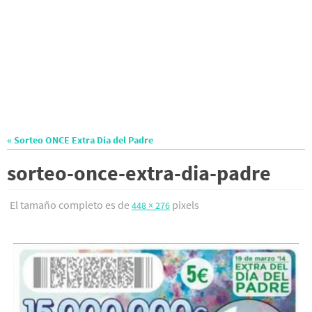
« Sorteo ONCE Extra Día del Padre
sorteo-once-extra-dia-padre
El tamaño completo es de
pixels
448 × 276