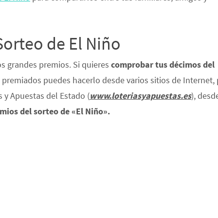
orteo de El Niño
ños grandes premios. Si quieres
comprobar tus décimos del
 premiados puedes hacerlo desde varios sitios de Internet,
s y Apuestas del Estado (
www.loteriasyapuestas.es
), desd
emios del sorteo de «El Niño».