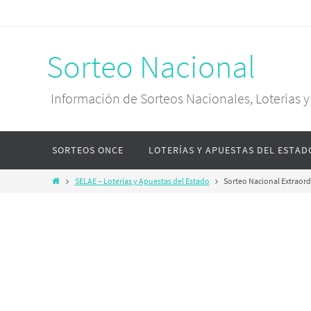
Sorteo Nacional
Información de Sorteos Nacionales, Loterías 
SORTEOS ONCE
LOTERÍAS Y APUESTAS DEL ESTAD
SELAE – Loterías y Apuestas del Estado
Sorteo Nacional Extraord