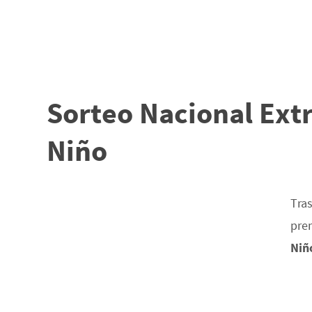
Sorteo Nacional Extr
Niño
Tras
prem
Niñ