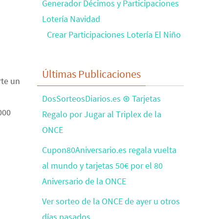
Generador Décimos y Participaciones
Lotería Navidad
Crear Participaciones Lotería El Niño
Últimas Publicaciones
rte un
DosSorteosDiarios.es ⊛ Tarjetas
000
Regalo por Jugar al Triplex de la
ONCE
Cupon80Aniversario.es regala vuelta
al mundo y tarjetas 50€ por el 80
Aniversario de la ONCE
Ver sorteo de la ONCE de ayer u otros
días pasados