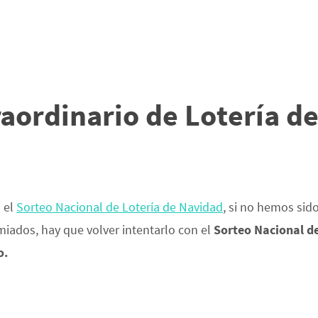
aordinario de Lotería de
 el
Sorteo Nacional de Lotería de Navidad
, si no hemos sid
iados, hay que volver intentarlo con el
Sorteo Nacional
de
o.