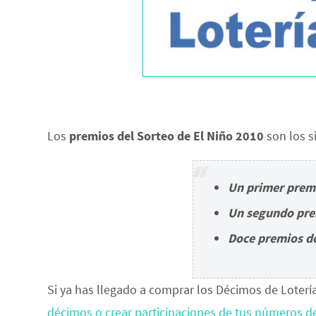
Los
premios del Sorteo de El Niño 2010
son los s
Un primer premi
Un segundo prem
Doce premios de
Si ya has llegado a comprar los Décimos de Loterí
décimos o crear participaciones de tus números de