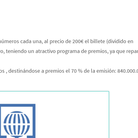
úmeros cada una, al precio de 200€ el billete (dividido en
ero, teniendo un atractivo programa de premios, ya que repa
ros , destinándose a premios el 70 % de la emisión: 840.000.