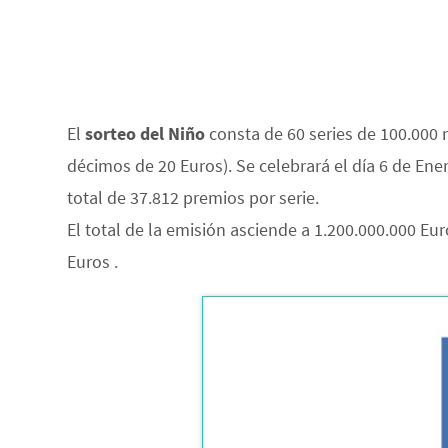
El
sorteo del Niño
consta de 60 series de 100.000 n
décimos de 20 Euros). Se celebrará el día 6 de En
total de 37.812 premios por serie.
El total de la emisión asciende a 1.200.000.000 Eu
Euros .