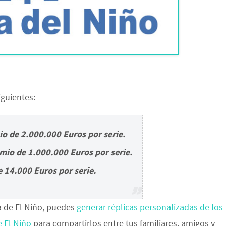
iguientes:
o de 2.000.000 Euros por serie.
io de 1.000.000 Euros por serie.
 14.000 Euros por serie.
a de El Niño, puedes
generar réplicas personalizadas de los
 El Niño
para compartirlos entre tus familiares, amigos y